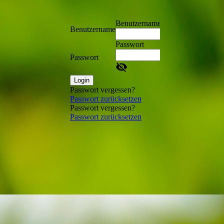
Benutzername
Benutzername
Passwort
Passwort
Login
Passwort vergessen?
Passwort zurücksetzen
Passwort vergessen?
Passwort zurücksetzen