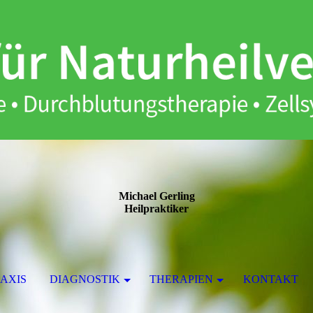
Michael Gerling
Heilpraktiker
RAXIS
DIAGNOSTIK
THERAPIEN
KONTAKT