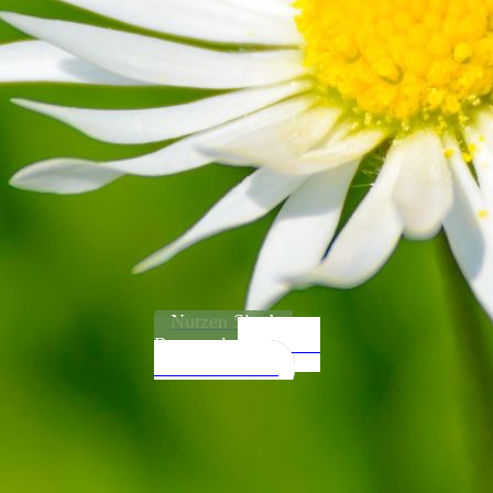
Nutzen Sie den
Routenplaner, um zu
mir zu finden...