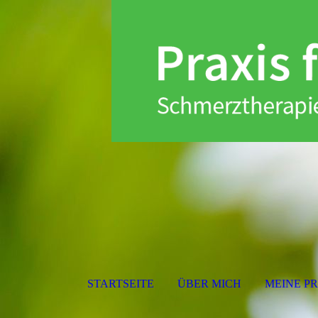
STARTSEITE
ÜBER MICH
MEINE P