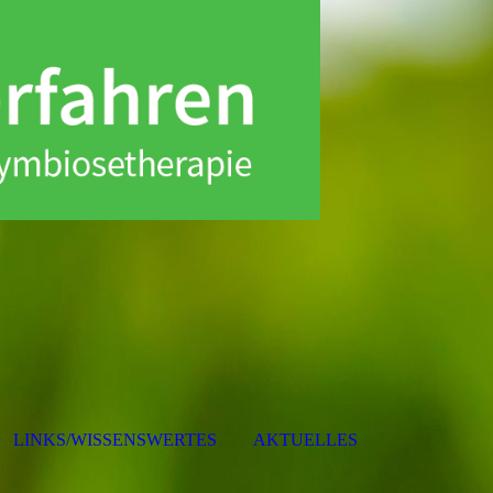
LINKS/WISSENSWERTES
AKTUELLES